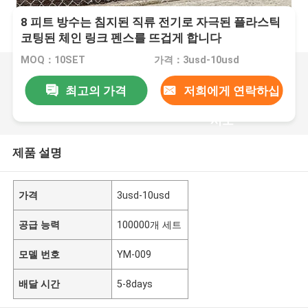
8 피트 방수는 침지된 직류 전기로 자극된 플라스틱
코팅된 체인 링크 펜스를 뜨겁게 합니다
MOQ：10SET
가격：3usd-10usd
최고의 가격
저희에게 연락하십
시오
제품 설명
가격
3usd-10usd
공급 능력
100000개 세트
모델 번호
YM-009
배달 시간
5-8days