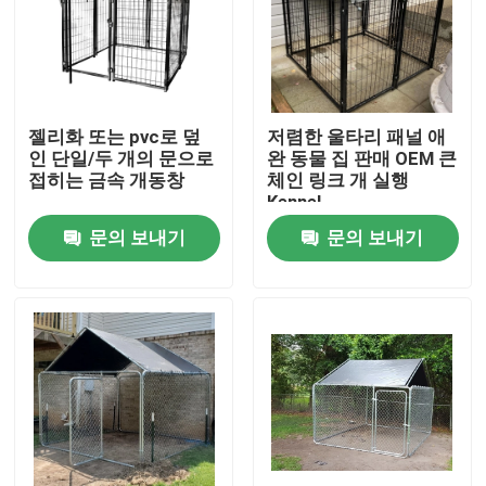
젤리화 또는 pvc로 덮
저렴한 울타리 패널 애
인 단일/두 개의 문으로
완 동물 집 판매 OEM 큰
접히는 금속 개동창
체인 링크 개 실행
Kennel
문의 보내기
문의 보내기
홈
제품 소개
동영상