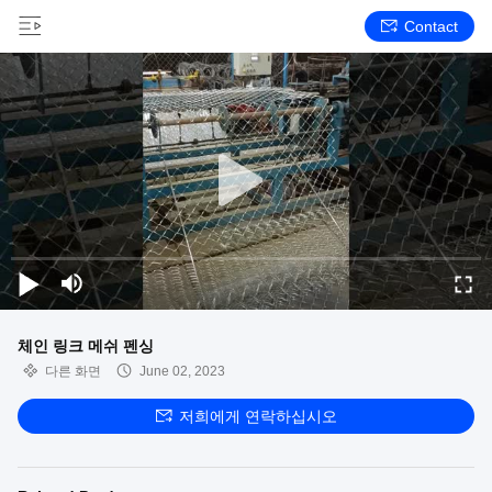
Contact
체인 링크 메쉬 펜싱
다른 화면
June 02, 2023
저희에게 연락하십시오