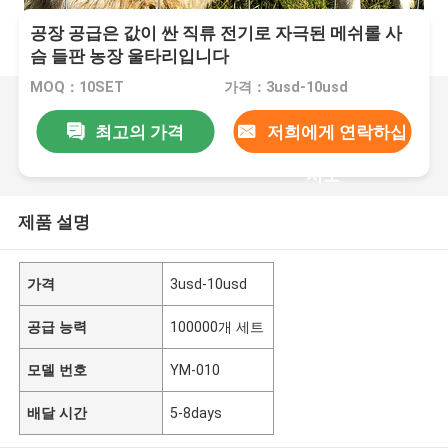
공장 공급은 값이 싼 직류 전기로 자극된 메쉬롤 사
슴 들판 농장 울타리입니다
MOQ：10SET
가격：3usd-10usd
최고의 가격
저희에게 연락하십
시오
제품 설명
가격
3usd-10usd
공급 능력
100000개 세트
모델 번호
YM-010
배달 시간
5-8days