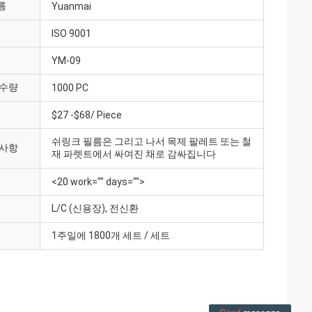
름
Yuanmai
ISO 9001
YM-09
 수량
1000 PC
$27 -$68/ Piece
쉬링크 필름은 그리고 나서 목제 팔레트 또는 철
 사항
재 파렛트에서 싸여진 채로 감싸집니다
<20 work="" days="">
L/C (신용장), 전신환
1주일에 1800개 세트 / 세트