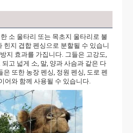
한 소 울타리 또는 목초지 울타리로 불
와 힌지 겹합 펜싱으로 분할될 수 있습니
 방지 효과를 가집니다. 그들은 고강도, 
고 넓게 소, 말, 양과 사슴과 같은 다
은 또한 농장 펜싱, 정원 펜싱, 도로 펜
와이어와 함께 사용될 수 있습니다.