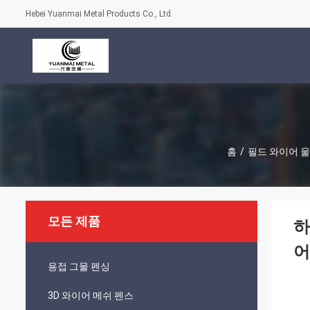
Hebei Yuanmai Metal Products Co., Ltd.
홈
/
필드 와이어 
모든 제품
하
어
용접 그물 펜싱
3D 와이어 메쉬 펜스