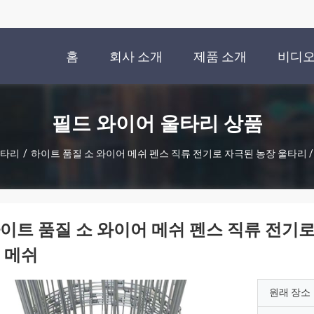
홈
회사 소개
제품 소개
비디
필드 와이어 울타리 상품
울타리
/
하이트 품질 소 와이어 메쉬 펜스 직류 전기로 자극된 농장 울타리 
이트 품질 소 와이어 메쉬 펜스 직류 전기로
 메쉬
원래 장소