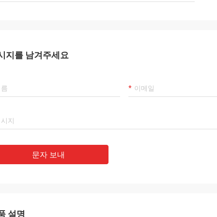
시지를 남겨주세요
문자 보내
품 설명