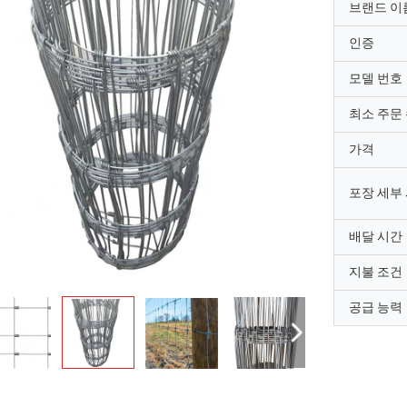
브랜드 이
인증
모델 번호
최소 주문
가격
포장 세부
배달 시간
지불 조건
공급 능력